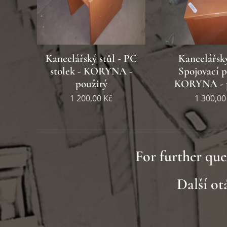
Kancelářský stůl - PC
Kancelářský
stolek - KORYNA -
Spojovací p
použitý
KORYNA - p
1 200,00
Kč
1 300,00
For further que
Další o