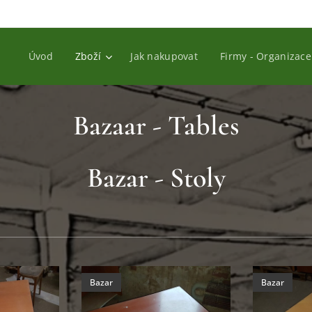
Úvod
Zboží
Jak nakupovat
Firmy - Organizace
Bazaar - Tables
Bazar - Stoly
Bazar
Bazar