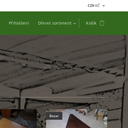
CZK
KČ
Přihlášení
Dřevní sortiment
Košík
Bazar