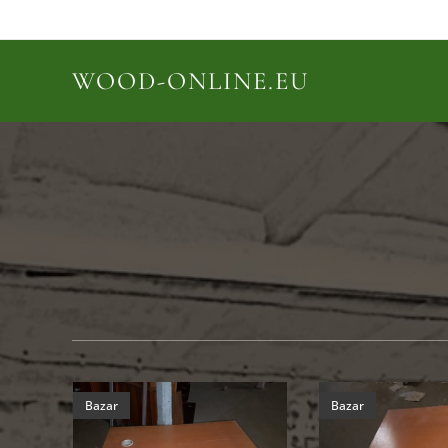
WOOD-ONLINE.EU
Bazar
Bazar