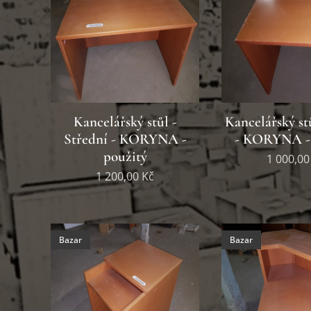
Kancelářský stůl -
Kancelářský st
Střední - KORYNA -
- KORYNA - 
použitý
1 000,00
1 200,00
Kč
Bazar
Bazar