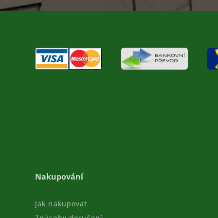
Nakupování
Jak nakupovat
Způsoby doručení