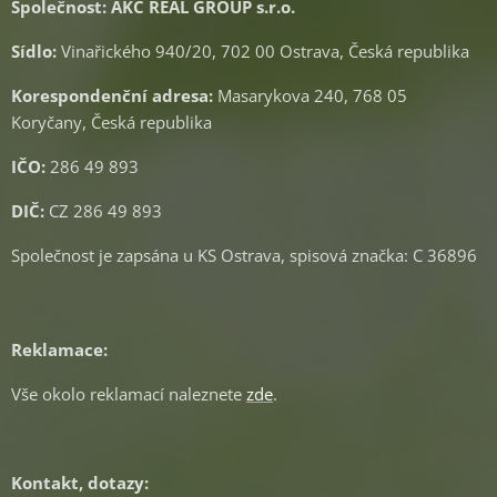
Společnost: AKC REAL GROUP s.r.o.
Sídlo:
Vinařického 940/20, 702 00 Ostrava, Česká republika
Korespondenční adresa:
Masarykova 240, 768 05
Koryčany, Česká republika
IČO:
286 49 893
DIČ:
CZ 286 49 893
Společnost je zapsána u KS Ostrava, spisová značka: C 36896
Reklamace:
Vše okolo reklamací naleznete
zde
.
Kontakt, dotazy: