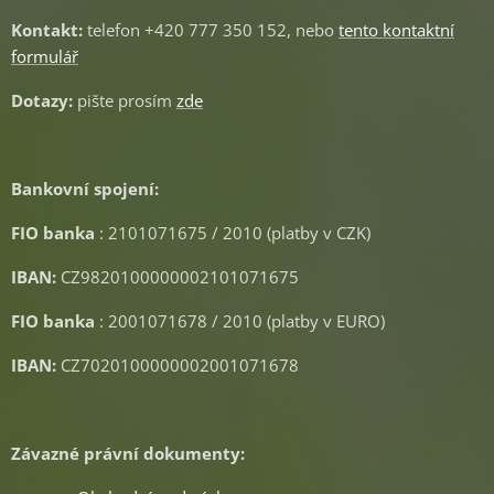
Kontakt:
telefon +420 777 350 152, nebo
tento kontaktní
formulář
Dotazy:
pište prosím
zde
Bankovní spojení:
FIO banka
: 2101071675 / 2010 (platby v CZK)
IBAN:
CZ9820100000002101071675
FIO banka
: 2001071678 / 2010 (platby v EURO)
IBAN:
CZ7020100000002001071678
Závazné právní dokumenty: