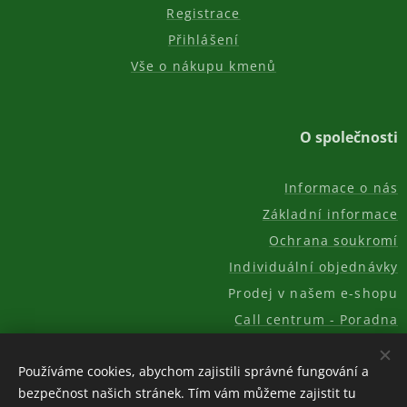
Registrace
Přihlášení
Vše o nákupu kmenů
O společnosti
Informace o nás
Základní informace
Ochrana soukromí
Individuální objednávky
Prodej v našem e-shopu
Call centrum - Poradna
Kontakt
Používáme cookies, abychom zajistili správné fungování a
bezpečnost našich stránek. Tím vám můžeme zajistit tu