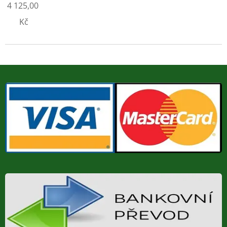
4 125,00
Kč