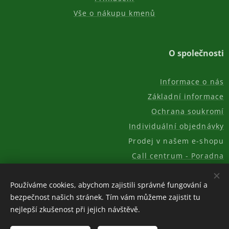
Vše o nákupu kmenů
O společnosti
Informace o nás
Základní informace
Ochrana soukromí
Individuální objednávky
Prodej v našem e-shopu
Call centrum - Poradna
Kontakt
Používáme cookies, abychom zajistili správné fungování a
bezpečnost našich stránek. Tím vám můžeme zajistit tu
nejlepší zkušenost při jejich návštěvě.
© 2011-2026, AKC REAL GROUP s.r.o.
Cookies