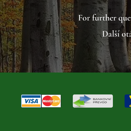
For further que
Další o