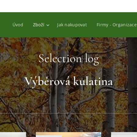
Úvod
Zboží
Jak nakupovat
Firmy - Organizace
Selection log
Výběrová kulatina