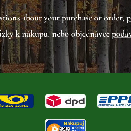
stions about your purchase or order,
p
tázky k nákupu, nebo objednávce
podáv