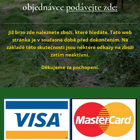
objednávce
podávejte zde:
Již brzo zde naleznete zboží, které hledáte.
Tato web
stránka je v současné době před dokončením. Na
základě této skutečnosti jsou některé odkazy na zboží
zatím neaktivní.
Děkujeme za pochopení.