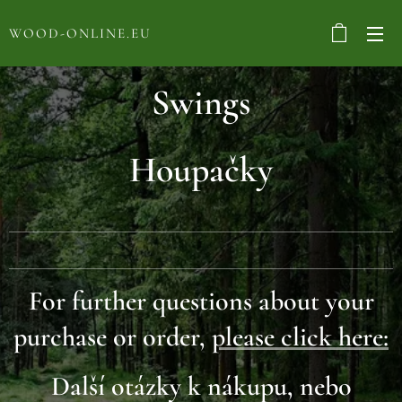
WOOD-ONLINE.EU
Swings
Houpačky
For further questions about your
purchase or order,
please click here:
Další otázky k nákupu, nebo