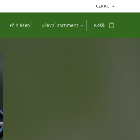
CZK
KČ
Přihlášení
Dřevní sortiment
Košík