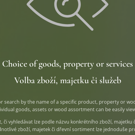
Choice of goods, property or services
Volba zboží, majetku či služeb
or search by the name of a specific product, property or wo
dividual goods, assets or wood assortment can be easily vi
, či vyhledávat lze podle názvu konkrétního zboží, majetku 
ednotlivé zboží, majetek či dřevní sortiment lze jednoduše p