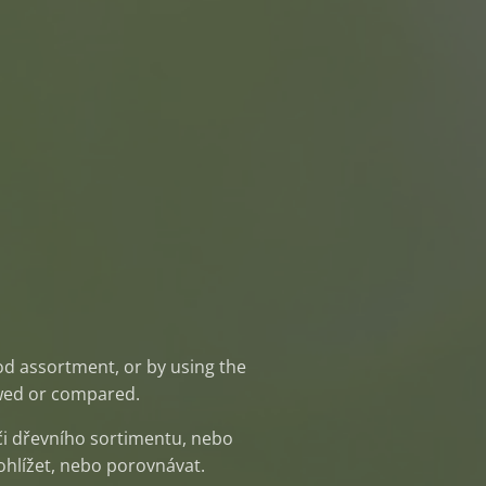
od assortment, or by using the
ewed or compared.
či dřevního sortimentu, nebo
rohlížet, nebo porovnávat.