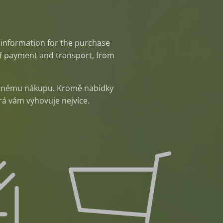
d information for the purchase
 of payment and transport, from
motnému nákupu. Kromě nabídky
erá vám vyhovuje nejvíce.