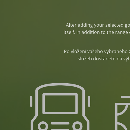
After adding your selected go
itself. In addition to the ran
Po vložení vašeho vybraného 
služeb dostanete na výbě