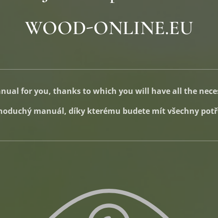
WOOD-ONLINE.EU
ual for you, thanks to which you will have all the nece
noduchý manuál, díky kterému budete mít všechny potře