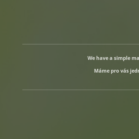
We have a simple man
Máme pro vás jed