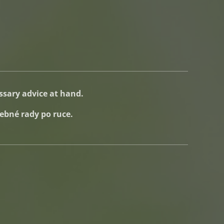
ssary advice at hand.
bné rady po ruce.