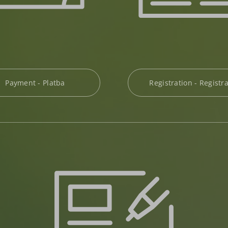
Registration - Registr
Payment - Platba