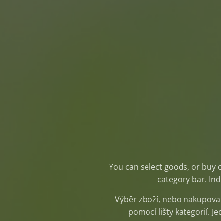
You can select goods, or buy 
category bar. In
Výběr zboží, nebo nakupovat
pomocí lišty kategorií. J