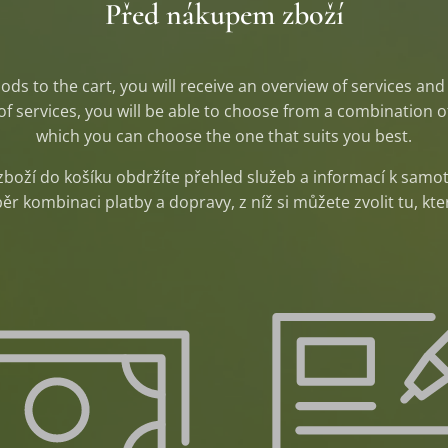
Před nákupem zboží
ods to the cart, you will receive an overview of services an
ge of services, you will be able to choose from a combination
which you can choose the one that suits you best.
zboží do košíku obdržíte přehled služeb a informací k sa
r kombinaci platby a dopravy, z níž si můžete zvolit tu, kt