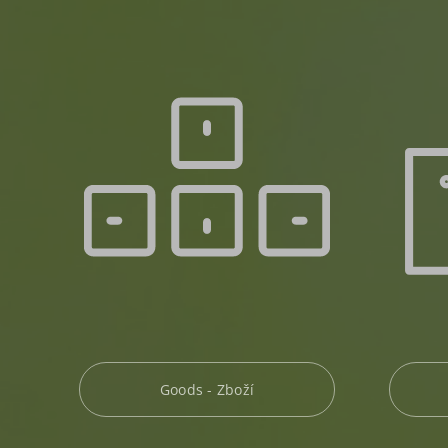
Goods - Zboží