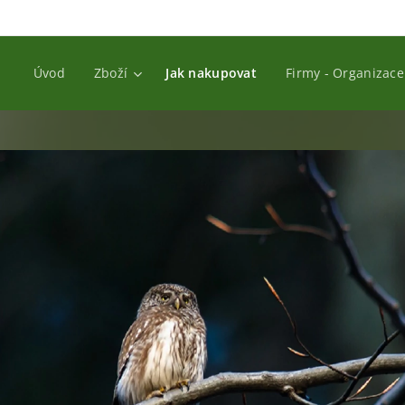
Úvod
Zboží
Jak nakupovat
Firmy - Organizace