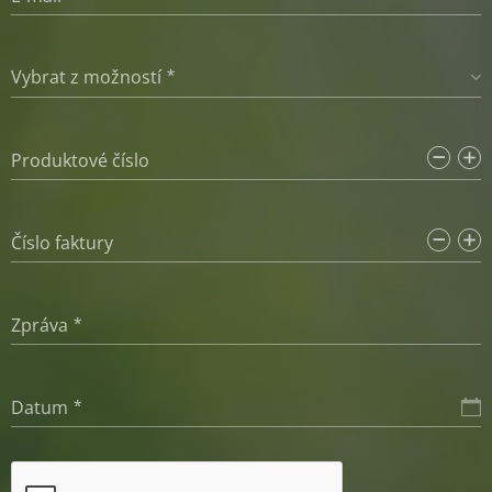
Vybrat z možností
Produktové číslo
Číslo faktury
Zpráva
Datum