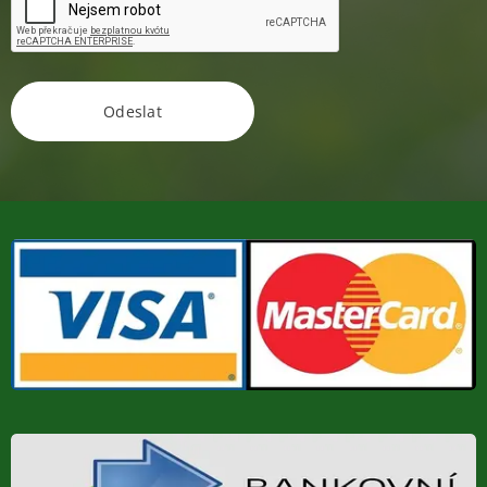
Odeslat