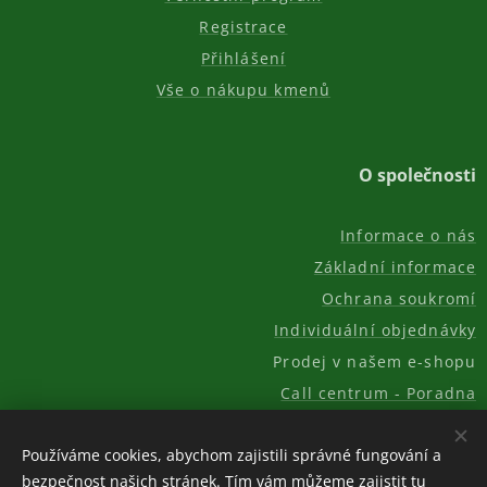
Registrace
Přihlášení
Vše o nákupu kmenů
O společnosti
Informace o nás
Základní informace
Ochrana soukromí
Individuální objednávky
Prodej v našem e-shopu
Call centrum - Poradna
Kontakt
Používáme cookies, abychom zajistili správné fungování a
bezpečnost našich stránek. Tím vám můžeme zajistit tu