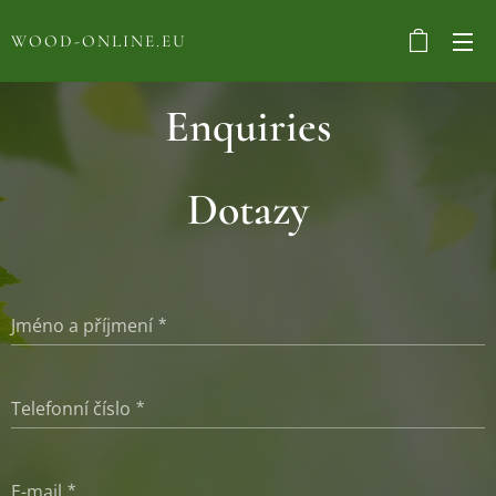
WOOD-ONLINE.EU
Enquiries
Dotazy
Jméno a příjmení
Telefonní číslo
E-mail