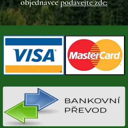
objednávce
podávejte zde: