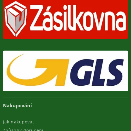
Nakupování
Jak nakupovat
Způsoby doručení