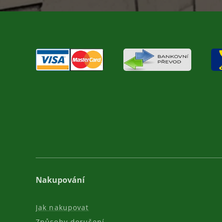
Nakupování
Jak nakupovat
Způsoby doručení