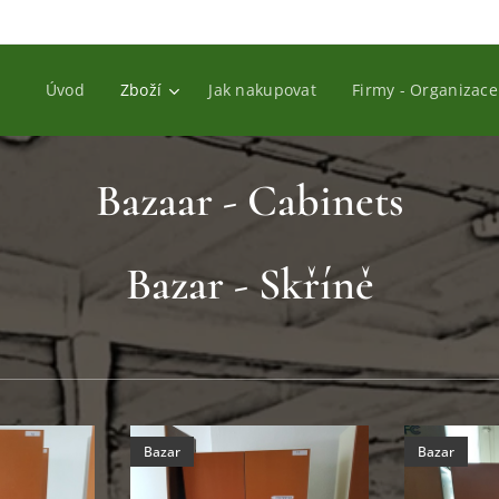
Úvod
Zboží
Jak nakupovat
Firmy - Organizace
Bazaar - Cabinets
Bazar - Skříně
Bazar
Bazar