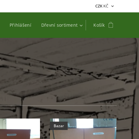
CZK
KČ
Přihlášení
Dřevní sortiment
Košík
Bazar