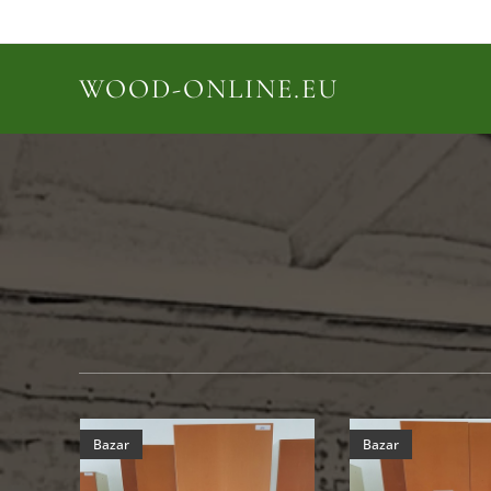
WOOD-ONLINE.EU
Bazar
Bazar