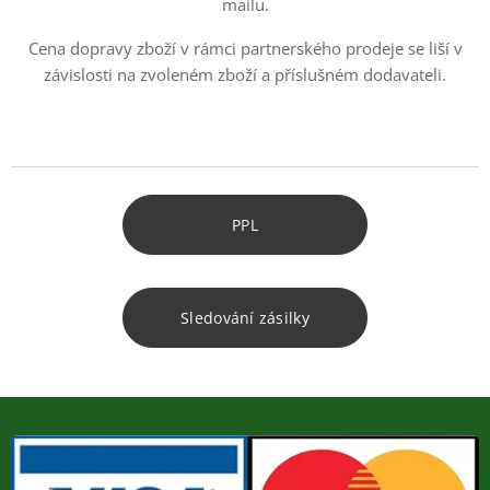
mailu.
Cena dopravy zboží v rámci partnerského prodeje se liší v
závislosti na zvoleném zboží a příslušném dodavateli.
PPL
Sledování zásilky