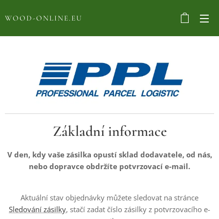
WOOD-ONLINE.EU
Základní informace
V den, kdy vaše zásilka opustí sklad dodavatele, od nás,
nebo dopravce obdržíte potvrzovací e-mail.
Aktuální stav objednávky můžete sledovat na stránce
Sledování zásilky
, stačí zadat číslo zásilky z potvrzovacího e-