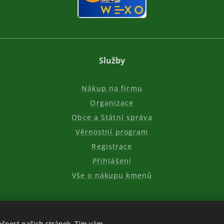
Služby
Nákup na firmu
Organizace
Obce a Státní správa
Věrnostní program
Registrace
Přihlášení
Vše o nákupu kmenů
ečnost našich stránek. Tím vám