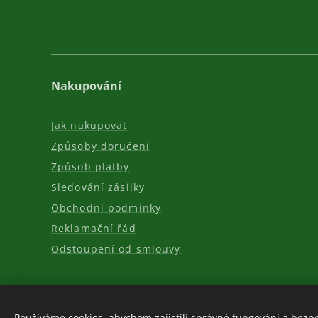
Nakupování
Jak nakupovat
Způsoby doručení
Způsob platby
Sledování zásilky
Obchodní podmínky
Reklamační řád
Odstoupení od smlouvy
Používáme cookies, abychom zajistili správné fungování a bezp