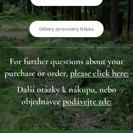
Odkory zpracovány štěpku
For further questions about your
purchase or order,
please click here:
Další otázky k nákupu, nebo
objednávce
podávejte zde: