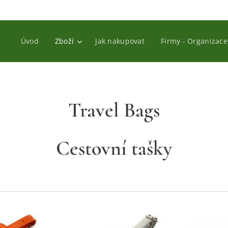
Úvod
Zboží
Jak nakupovat
Firmy - Organizace
Travel Bags
Cestovní tašky