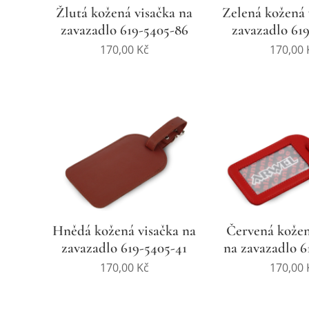
Žlutá kožená visačka na
Zelená kožená 
zavazadlo 619-5405-86
zavazadlo 619
170,00
Kč
170,00
Hnědá kožená visačka na
Červená kožen
zavazadlo 619-5405-41
na zavazadlo 6
170,00
Kč
170,00