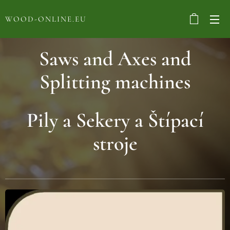
WOOD-ONLINE.EU
Saws and Axes and
Splitting machines
Pily a Sekery a Štípací
stroje