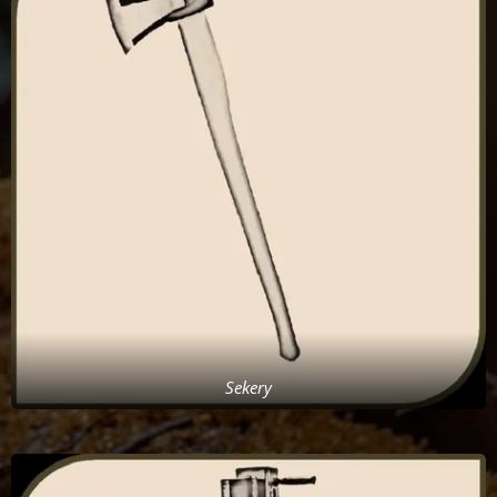
Sekery