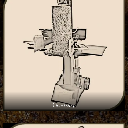
Štípací stroje