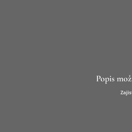
Popis možn
Zaji