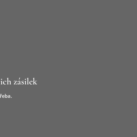
ich zásilek
řeba.