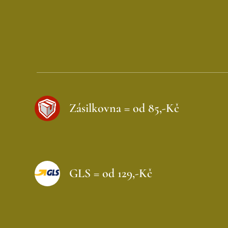
Zásilkovna = od 85,-Kč
GLS = od 129,-Kč