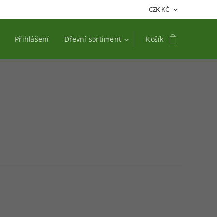
CZK
KČ
Přihlášení
Dřevní sortiment
Košík