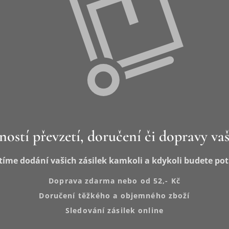
ostí převzetí, doručení či dopravy vaš
stíme dodání vašich zásilek kamkoli a kdykoli budete pot
Doprava zdarma nebo od 52,- Kč
Doručení těžkého a objemného zboží
Sledování zásilek online