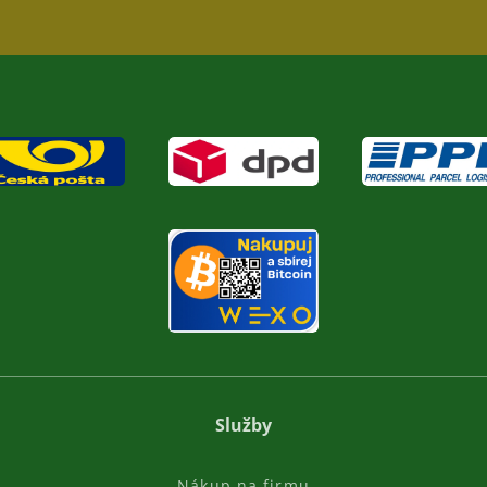
Služby
Nákup na firmu