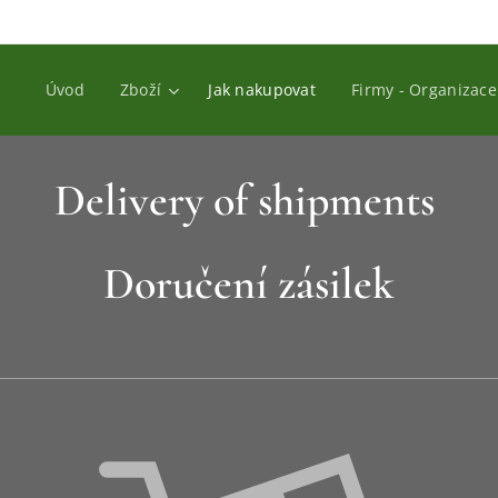
Úvod
Zboží
Jak nakupovat
Firmy - Organizace
Delivery of shipments
Doručení zásilek