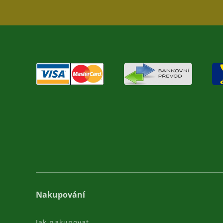
Nakupování
Jak nakupovat