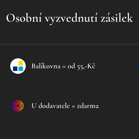
Osobní vyzvednutí zásilek
Balíkovna = od 55,-Kč
U dodavatele = zdarma