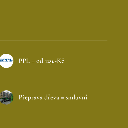
PPL = od 129,-Kč
Přeprava dřeva = smluvní