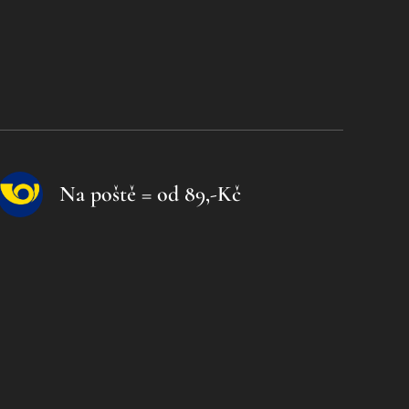
Na poště = od 89,-Kč