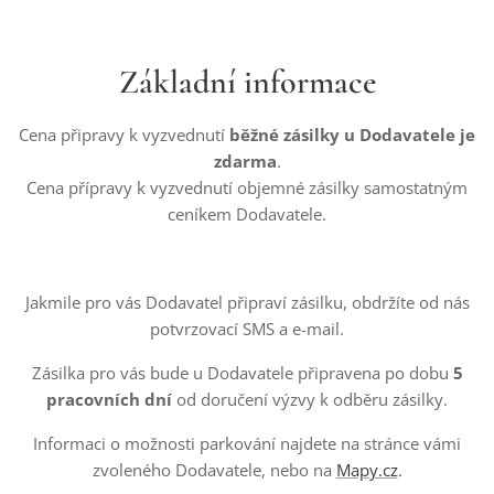
Základní informace
Cena připravy k vyzvednutí
běžné zásilky u Dodavatele je
zdarma
.
Cena přípravy k vyzvednutí objemné zásilky samostatným
ceníkem Dodavatele.
Jakmile pro vás Dodavatel připraví zásilku, obdržíte od nás
potvrzovací SMS a e-mail.
Zásilka pro vás bude u Dodavatele připravena po dobu
5
pracovních dní
od doručení výzvy k odběru zásilky.
Informaci o možnosti parkování najdete na stránce vámi
zvoleného Dodavatele, nebo na
Mapy.cz
.