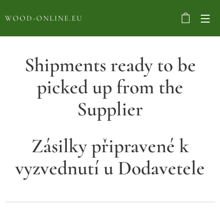
WOOD-ONLINE.EU
Shipments ready to be
picked up from the
Supplier
Zásilky připravené k
vyzvednutí u Dodavetele