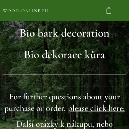
WOOD-ONLINE.EU
Bio bark decoration
Bio dekorace kůra
For further questions about your
purchase or order,
please click here:
Další otázky k nákupu, nebo