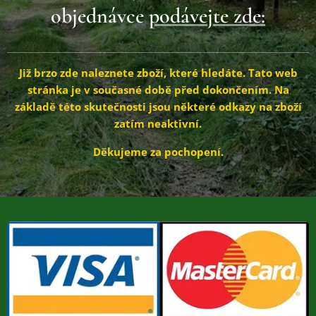
objednávce
podávejte zde:
Již brzo zde naleznete zboží, které hledáte.
Tato web
stránka je v současné době před dokončením. Na
základě této skutečnosti jsou některé odkazy na zboží
zatím neaktivní.
Děkujeme za pochopení.