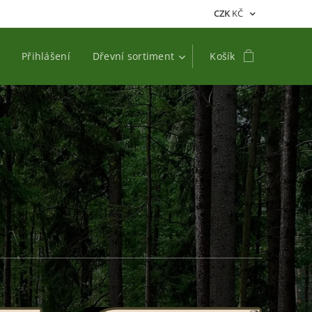
CZK
KČ
Přihlášení
Dřevní sortiment
Košík