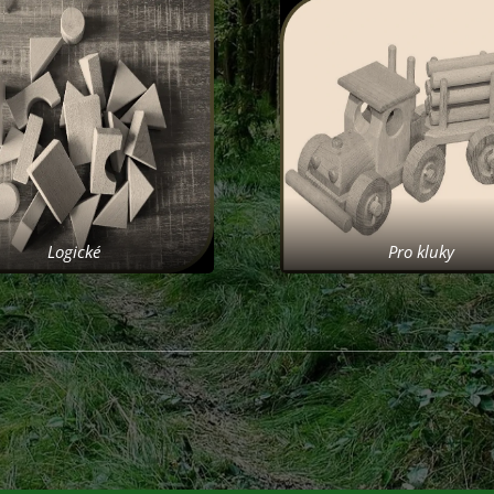
Pro kluky
Logické