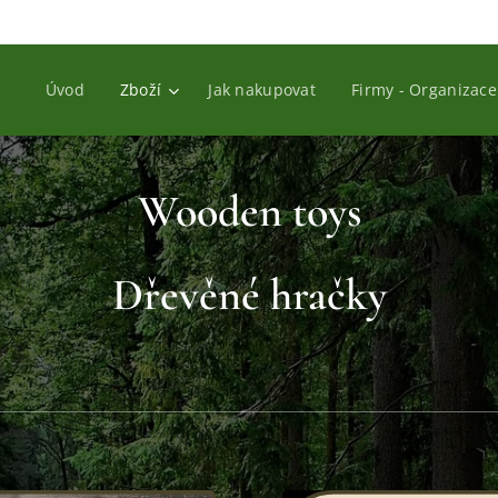
Úvod
Zboží
Jak nakupovat
Firmy - Organizace
Wooden toys
Dřevěné hračky