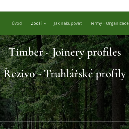
Úvod
Zboží
Jak nakupovat
Firmy - Organizace
Timber - Joinery profiles
Řezivo - Truhlářské profily