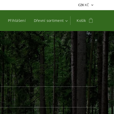
CZK
KČ
Přihlášení
Dřevní sortiment
Košík