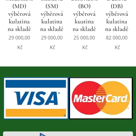
(MD)
(SM)
(BO)
(DB)
výběrová
výběrová
výběrová
výběrová
kulatina
kulatina
kuatina
kulatina
na skladě
na skladě
na skladě
na skladě
29 000,00
29 000,00
25 000,00
82 000,00
Kč
Kč
Kč
Kč