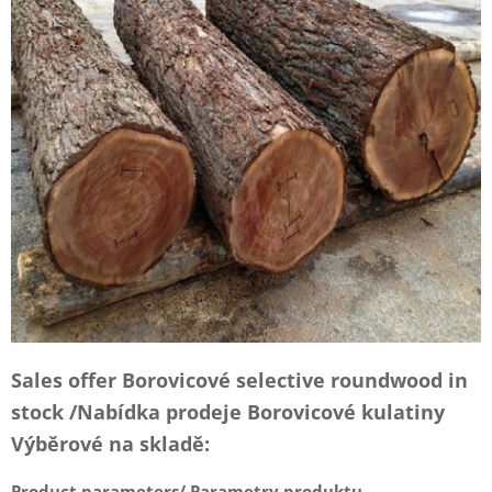
Sales offer
Borovicové
selective roundwood in
stock /
Nabídka prodeje Borovicové kulatiny
Výběrové na skladě:
Product parameters/ Parametry produktu