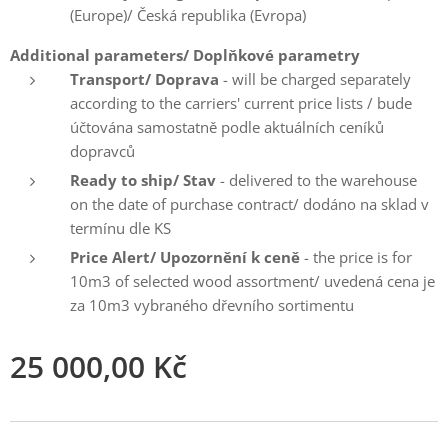
(Europe)/ Česká republika (Evropa)
Additional parameters/ Doplňkové parametry
Transport/ Doprava
- will be charged separately
according to the carriers' current price lists / bude
účtována samostatně podle aktuálních ceníků
dopravců
Ready to ship/ Stav
- delivered to the warehouse
on the date of purchase contract/ dodáno na sklad v
termínu dle KS
Price Alert/ Upozornění k ceně
- the price is for
10m3 of selected wood assortment/ uvedená cena je
za 10m3 vybraného dřevního sortimentu
25 000,00
Kč