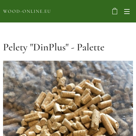
WOOD-ONLINE.EU
Pelety "DinPlus" - Palette