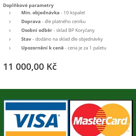
Doplňkové parametry
Min. objednávka
- 10 kspalet
Doprava
- dle platného ceníku
Osobní odběr
- sklad BP Koryčany
Stav
- dodáno na sklad dle objednávky
Upozornění k ceně
- cena je za 1 paletu
11 000,00
Kč