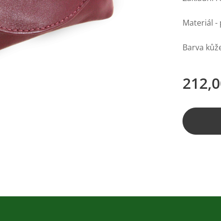
Materiál -
Barva kůž
212,0