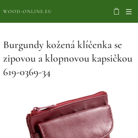
WOOD-ONLINE.EU
Burgundy kožená klíčenka se
zipovou a klopnovou kapsičkou
619-0369-34