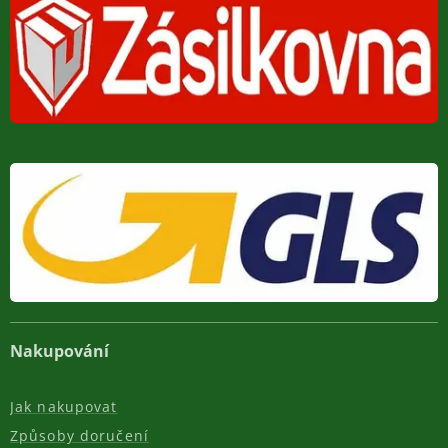
Nakupování
Jak nakupovat
Způsoby doručení