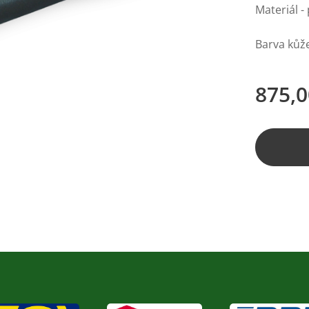
Materiál -
Barva kůže
875,0