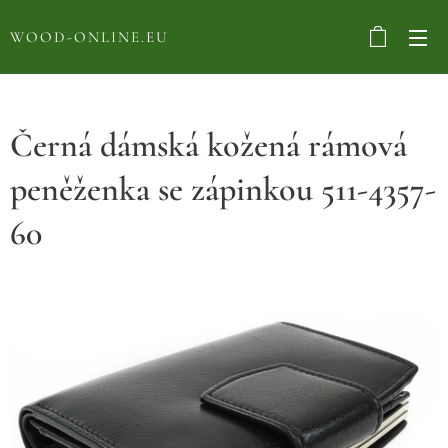
WOOD-ONLINE.EU
Černá dámská kožená rámová
peněženka se zápinkou 511-4357-
60