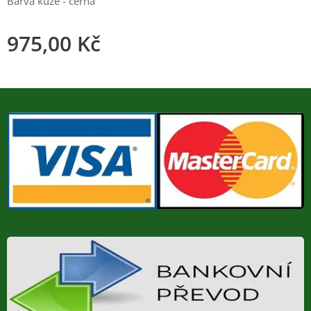
Barva kůže - černá
975,00
Kč