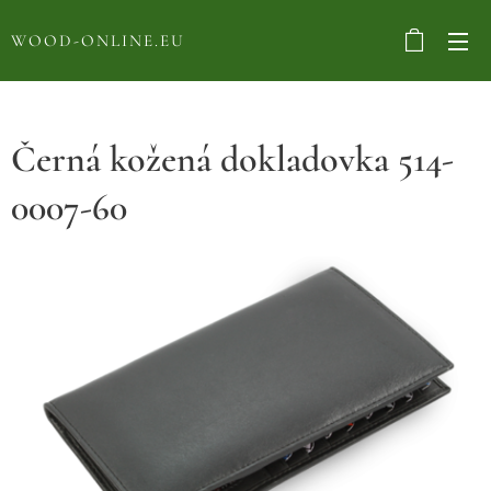
WOOD-ONLINE.EU
Černá kožená dokladovka 514-
0007-60