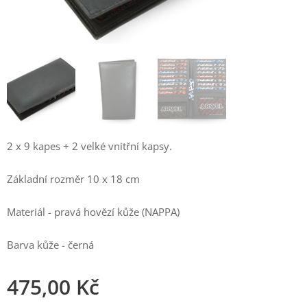
2 x 9 kapes + 2 velké vnitřní kapsy.
Základní rozměr 10 x 18 cm
Materiál - pravá hovězí kůže (NAPPA)
Barva kůže - černá
475,00
Kč