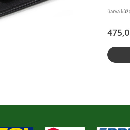
Barva kůže
475,0