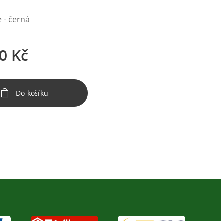
 - černá
0
Kč
Do košíku