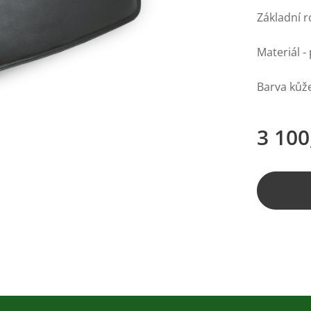
Základní r
Materiál -
Barva kůže
3 100