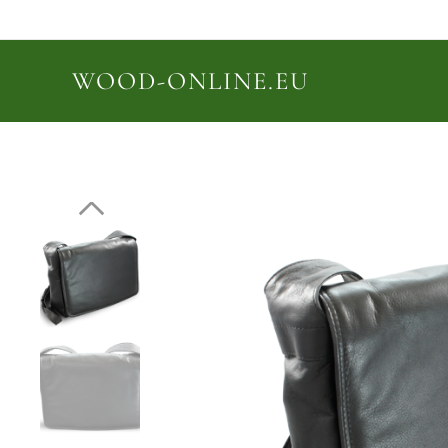
WOOD-ONLINE.EU