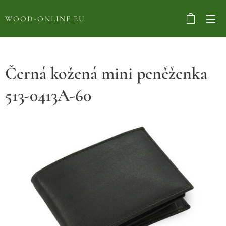
WOOD-ONLINE.EU
Černá kožená mini peněženka
513-0413A-60