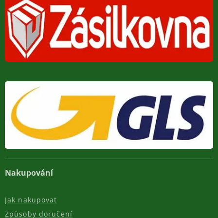
Nakupování
Jak nakupovat
Způsoby doručení