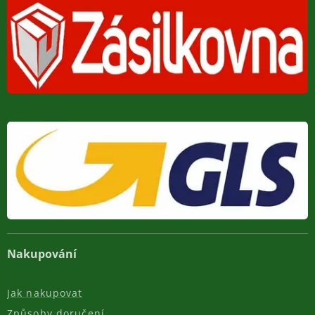
Nakupování
Jak nakupovat
Způsoby doručení