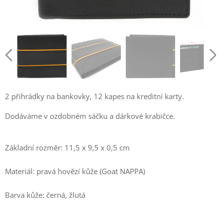
2 přihrádky na bankovky, 12 kapes na kreditní karty.
Dodáváme v ozdobném sáčku a dárkové krabičce.
Základní rozměr: 11,5 x 9,5 x 0,5 cm
Materiál: pravá hovězí kůže (Goat NAPPA)
Barva kůže: černá, žlutá