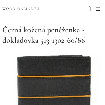
WOOD-ONLINE.EU
Černá kožená peněženka -
dokladovka 513-1302-60/86