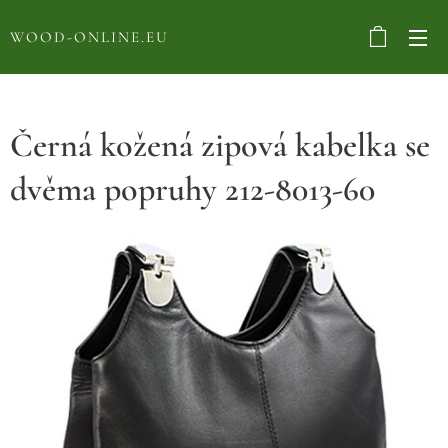
WOOD-ONLINE.EU
Černá kožená zipová kabelka se
dvěma popruhy 212-8013-60