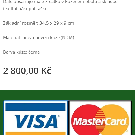
Dále obsahuje malé zrcátko v koženém obalu a skládací
textilní nákupní tašku.
Základní rozměr: 34,5 x 29 x 9 cm
Materiál: pravá hovězí kůže (NDM)
Barva kůže: černá
2 800,00
Kč