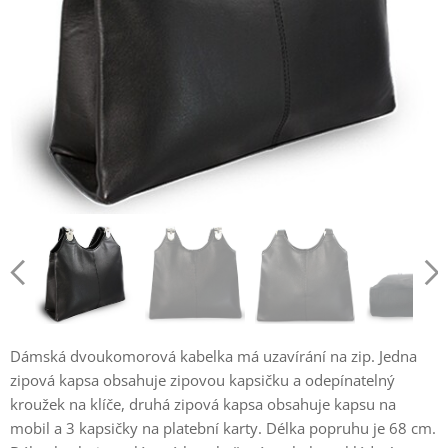
Dámská dvoukomorová kabelka má uzavírání na zip. Jedna
zipová kapsa obsahuje zipovou kapsičku a odepínatelný
kroužek na klíče, druhá zipová kapsa obsahuje kapsu na
mobil a 3 kapsičky na platební karty. Délka popruhu je 68 cm.