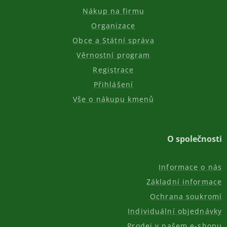
Nákup na firmu
Organizace
Obce a Státní správa
Věrnostní program
Registrace
Přihlášení
Vše o nákupu kmenů
O společnosti
Informace o nás
Základní informace
Ochrana soukromí
Individuální objednávky
Prodej v našem e-shopu