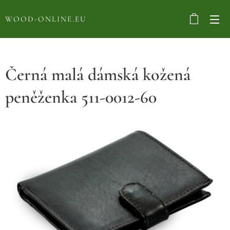
WOOD-ONLINE.EU
Černá malá dámská kožená
peněženka 511-0012-60