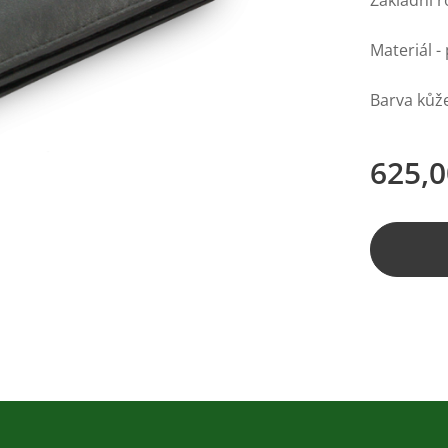
Základní 
Materiál -
Barva kůže
625,0