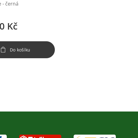
 - černá
0
Kč
Do košíku