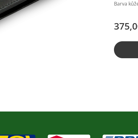
Barva kůže
375,0