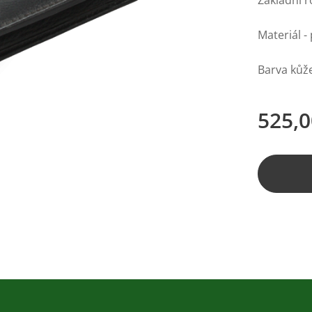
Základní 
Materiál -
Barva kůže
525,0