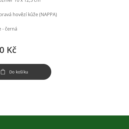
rozměr 10 x 12,5 cm
 pravá hovězí kůže (NAPPA)
 - černá
0
Kč
Do košíku