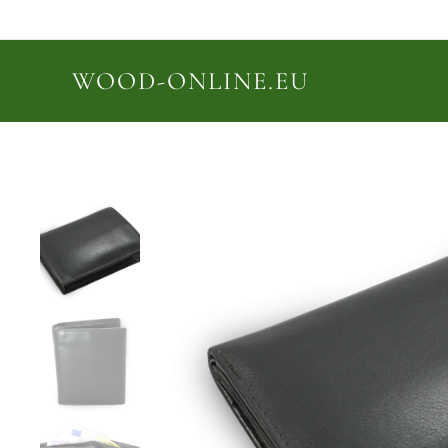
WOOD-ONLINE.EU