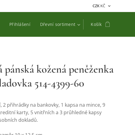
CZK
KČ
Přihlášení
Dřevní sortiment
Košík
á pánská kožená peněženka
ladovka 514-4399-60
, 2 přihrádky na bankovky, 1 kapsa na mince, 9
reditní karty, 5 vnitřních a 3 průhledné kapsy
osobních dokladů.