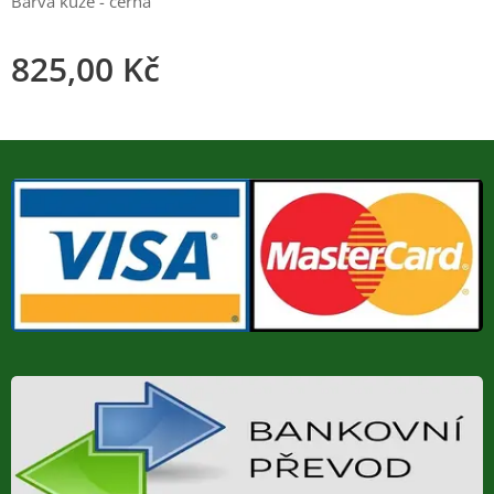
Barva kůže - černá
825,00
Kč