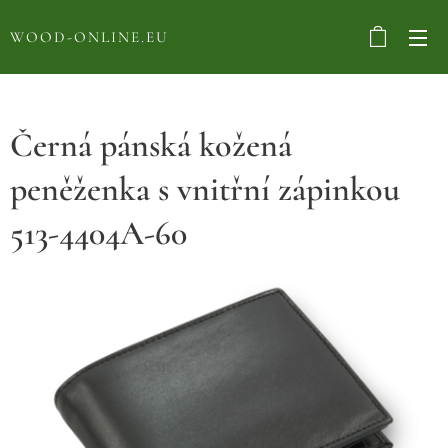
WOOD-ONLINE.EU
Černá pánská kožená
peněženka s vnitřní zápinkou
513-4404A-60