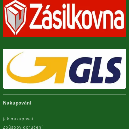
Nakupování
Jak nakupovat
Způsoby doručení