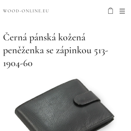
WOOD-ONLINE.EU
Černá pánská kožená
peněženka se zápinkou 513-
1904-60