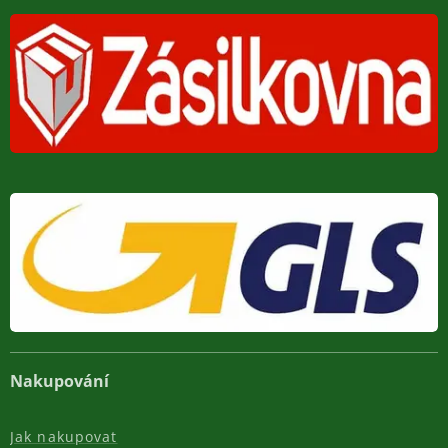
Nakupování
Jak nakupovat