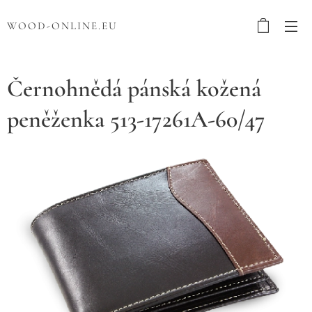
WOOD-ONLINE.EU
Černohnědá pánská kožená
peněženka 513-17261A-60/47