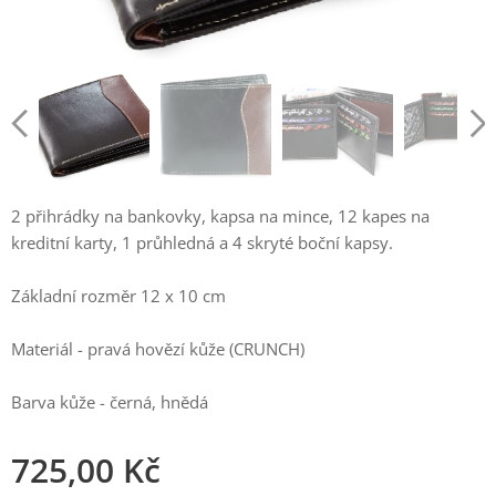
2 přihrádky na bankovky, kapsa na mince, 12 kapes na
kreditní karty, 1 průhledná a 4 skryté boční kapsy.
Základní rozměr 12 x 10 cm
Materiál - pravá hovězí kůže (CRUNCH)
Barva kůže - černá, hnědá
725,00
Kč