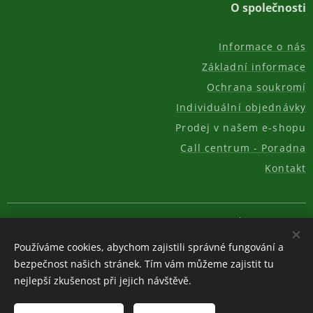
O společnosti
Informace o nás
Základní informace
Ochrana soukromí
Individuální objednávky
Prodej v našem e-shopu
Call centrum - Poradna
Kontakt
© 2011-2026, AKC REAL GROUP s.r.o.
Cookies
Používáme cookies, abychom zajistili správné fungování a
Měna
bezpečnost našich stránek. Tím vám můžeme zajistit tu
CZK Kč
EUR €
USD $
nejlepší zkušenost při jejich návštěvě.