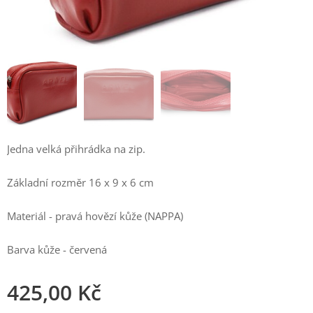
Jedna velká přihrádka na zip.
Základní rozměr 16 x 9 x 6 cm
Materiál - pravá hovězí kůže (NAPPA)
Barva kůže - červená
425,00
Kč