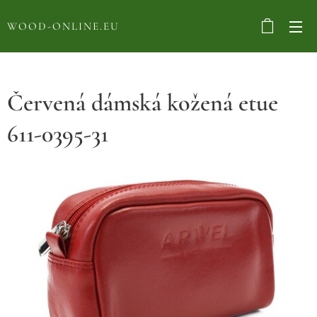
WOOD-ONLINE.EU
Červená dámská kožená etue
611-0395-31