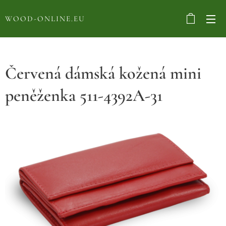
WOOD-ONLINE.EU
Červená dámská kožená mini
peněženka 511-4392A-31