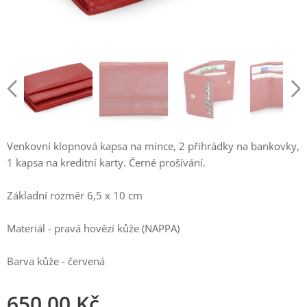
Venkovní klopnová kapsa na mince, 2 přihrádky na bankovky,
1 kapsa na kreditní karty. Černé prošívání.
Základní rozměr 6,5 x 10 cm
Materiál - pravá hovězí kůže (NAPPA)
Barva kůže - červená
650,00
Kč