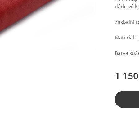
dárkové k
Základní r
Materiál: 
Barva kůže
1 150