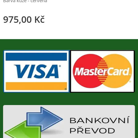
Barva kůže - červená
975,00
Kč