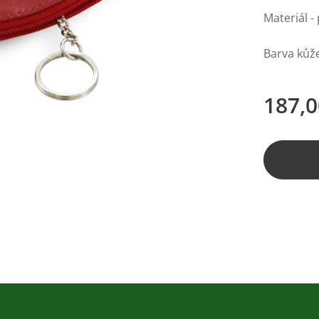
Materiál -
Barva kůže
187,0