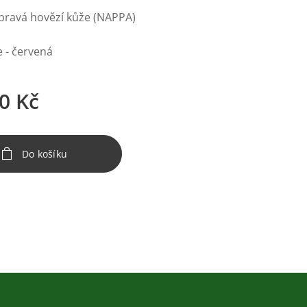
 pravá hovězí kůže (NAPPA)
 - červená
0
Kč
Do košíku