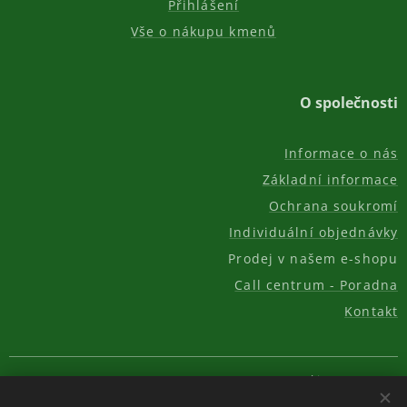
Přihlášení
Vše o nákupu kmenů
O společnosti
Informace o nás
Základní informace
Ochrana soukromí
Individuální objednávky
Prodej v našem e-shopu
Call centrum - Poradna
Kontakt
© 2011-2026, AKC REAL GROUP s.r.o.
Cookies