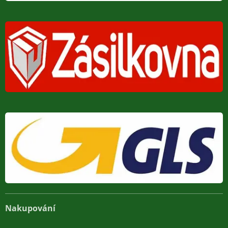
Nakupování