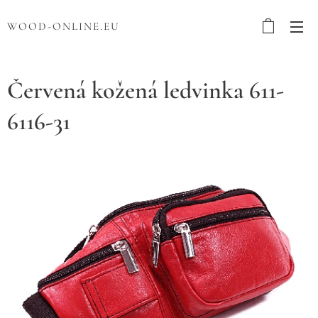
WOOD-ONLINE.EU
Červená kožená ledvinka 611-
6116-31