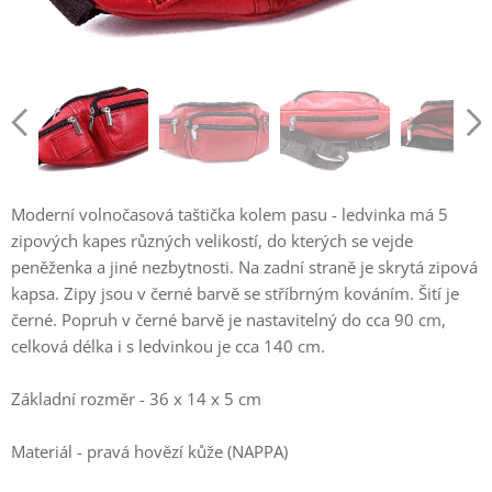
Moderní volnočasová taštička kolem pasu - ledvinka má 5
zipových kapes různých velikostí, do kterých se vejde
peněženka a jiné nezbytnosti. Na zadní straně je skrytá zipová
kapsa. Zipy jsou v černé barvě se stříbrným kováním. Šití je
černé. Popruh v černé barvě je nastavitelný do cca 90 cm,
celková délka i s ledvinkou je cca 140 cm.
Základní rozměr - 36 x 14 x 5 cm
Materiál - pravá hovězí kůže (NAPPA)