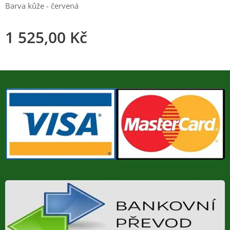
Barva kůže - červená
1 525,00
Kč