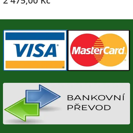
2 475,00
Kč