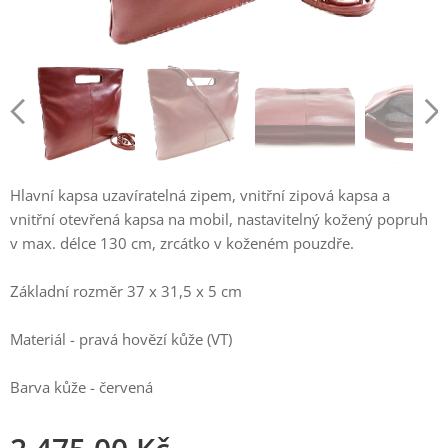
Hlavní kapsa uzavíratelná zipem, vnitřní zipová kapsa a
vnitřní otevřená kapsa na mobil, nastavitelný kožený popruh
v max. délce 130 cm, zrcátko v koženém pouzdře.
Základní rozměr 37 x 31,5 x 5 cm
Materiál - pravá hovězí kůže (VT)
Barva kůže - červená