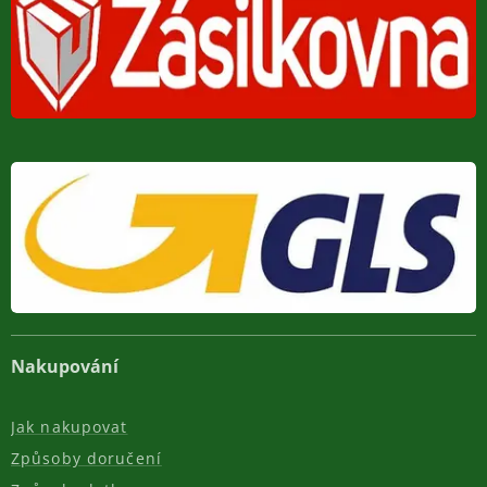
Nakupování
Jak nakupovat
Způsoby doručení