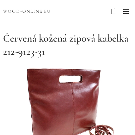
WOOD-ONLINE.EU
Červená kožená zipová kabelka
212-9123-31