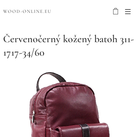
WOOD-ONLINE.EU
Červenočerný kožený batoh 311-
1717-34/60