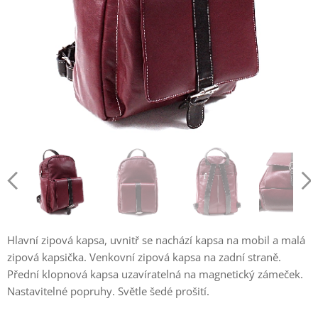
Hlavní zipová kapsa, uvnitř se nachází kapsa na mobil a malá
zipová kapsička. Venkovní zipová kapsa na zadní straně.
Přední klopnová kapsa uzavíratelná na magnetický zámeček.
Nastavitelné popruhy. Světle šedé prošití.