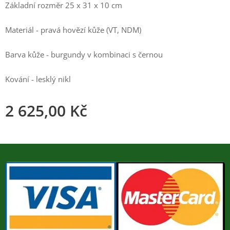
Základní rozměr 25 x 31 x 10 cm
Materiál - pravá hovězí kůže (VT, NDM)
Barva kůže - burgundy v kombinaci s černou
Kování - lesklý nikl
2 625,00
Kč