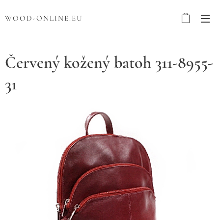
WOOD-ONLINE.EU
Červený kožený batoh 311-8955-
31