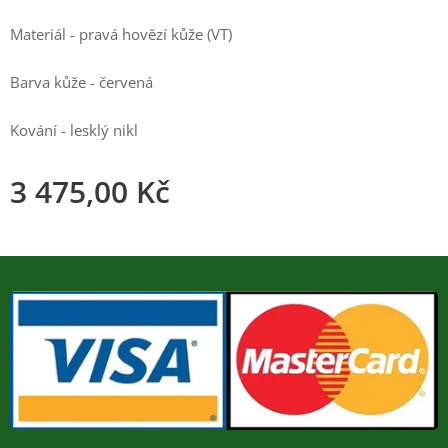
Materiál - pravá hovězí kůže (VT)
Barva kůže - červená
Kování - lesklý nikl
3 475,00
Kč