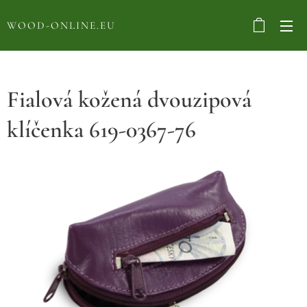
WOOD-ONLINE.EU
Fialová kožená dvouzipová
klíčenka 619-0367-76