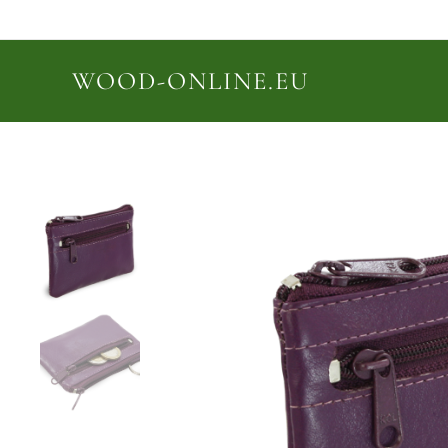
WOOD-ONLINE.EU